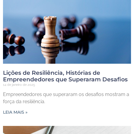
Lições de Resiliência, Histórias de
Empreendedores que Superaram Desafios
14 de janeiro de 2025
Empreendedores que superaram os desafios mostram a
força da resiliência.
LEIA MAIS »