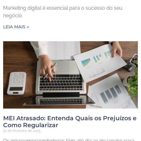
Marketing digital é essencial para o sucesso do seu
negócio.
LEIA MAIS »
MEI Atrasado: Entenda Quais os Prejuízos e
Como Regularizar
21 de fevereiro de 2025
Os microempreendedores têm até dia 31 de janeiro para