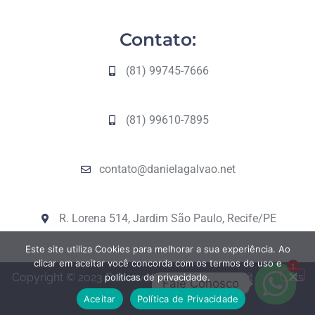
Contato:
(81) 99745-7666
(81) 99610-7895
contato@danielagalvao.net
R. Lorena 514, Jardim São Paulo, Recife/PE
Este site utiliza Cookies para melhorar a sua experiência. Ao
clicar em aceitar você concorda com os termos de uso e
1
Copyright © 2023 Desenvolvido pela Contabilit All Rights
políticas de privacidade.
Fale Conosco
Reserved.
Aceitar
Política de Privacidade