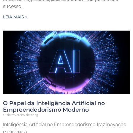
sucesso.
LEIA MAIS »
O Papel da Inteligência Artificial no
Empreendedorismo Moderno
11 de fevereiro de 2025
Inteligência Artificial no Emprendedorismo traz inovação
e eficiência.