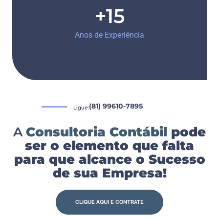
+15
Anos de Experiência
(81) 99610-7895
Ligue:
A
Consultoria Contábil
pode
ser o elemento que falta
para que alcance o Sucesso
de sua Empresa!
CLIQUE AQUI E CONTRATE