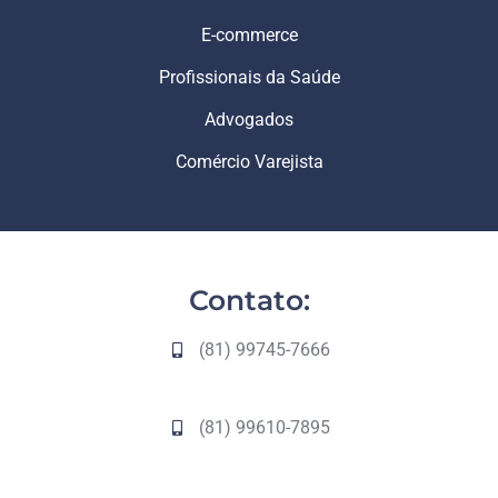
E-commerce
Profissionais da Saúde
Advogados
Comércio Varejista
Contato:
(81) 99745-7666
(81) 99610-7895