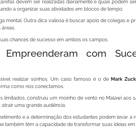
 tarefas devem ser realizadas diariamente e quais podem s
udando a organizar suas atividades em blocos de tempo.
rga mental. Outra dica valiosa é buscar apoio de colegas e p
 áreas.
 suas chances de sucesso em ambos os campos.
e Empreenderam com Suce
sível realizar sonhos. Um caso famoso é o de
Mark Zuck
 forma como nos conectamos.
os limitados, construiu um moinho de vento no Malawi aos 
atrair uma grande audiência.
etimento e a determinação dos estudantes podem levar a re
que também têm a capacidade de transformar suas ideias em