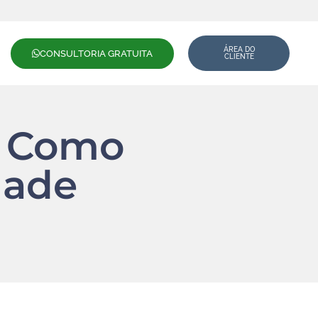
ÁREA DO
CONSULTORIA GRATUITA
CLIENTE
: Como
dade