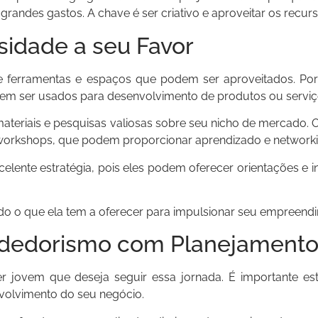
randes gastos. A chave é ser criativo e aproveitar os recur
rsidade a seu Favor
e de ferramentas e espaços que podem ser aproveitados. P
em ser usados para desenvolvimento de produtos ou serviç
ateriais e pesquisas valiosas sobre seu nicho de mercado. 
 workshops, que podem proporcionar aprendizado e networki
ente estratégia, pois eles podem oferecer orientações e i
do o que ela tem a oferecer para impulsionar seu empreend
ndedorismo com Planejament
r jovem que deseja seguir essa jornada. É importante e
volvimento do seu negócio.