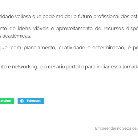
dade valiosa que pode moldar o futuro profissional dos est
nto de ideias viáveis e aproveitamento de recursos disp
s acadêmicas.
, com planejamento, criatividade e determinação, é po
to e networking, é o cenário perfeito para iniciar essa jorn
atsApp
Telegram
Empreender no Setor de 