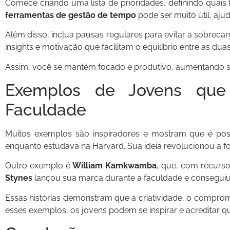
Comece criando uma lista de prioridades, definindo quais
ferramentas de gestão de tempo
pode ser muito útil, aj
Além disso, inclua pausas regulares para evitar a sobreca
insights e motivação que facilitam o equilíbrio entre as duas
Assim, você se mantém focado e produtivo, aumentando
Exemplos de Jovens qu
Faculdade
Muitos exemplos são inspiradores e mostram que é pos
enquanto estudava na Harvard. Sua ideia revolucionou a
Outro exemplo é
William Kamkwamba
, que, com recurs
Stynes
lançou sua marca durante a faculdade e conseguiu 
Essas histórias demonstram que a criatividade, o comprom
esses exemplos, os jovens podem se inspirar e acreditar 