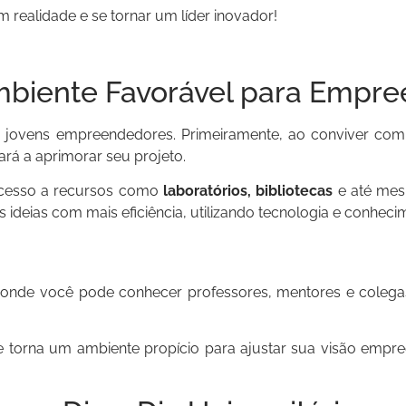
 realidade e se tornar um líder inovador!
mbiente Favorável para Empre
 jovens empreendedores. Primeiramente, ao conviver com
rá a aprimorar seu projeto.
acesso a recursos como
laboratórios, bibliotecas
e até me
ideias com mais eficiência, utilizando tecnologia e conhecim
 onde você pode conhecer professores, mentores e colega
e torna um ambiente propício para ajustar sua visão empr