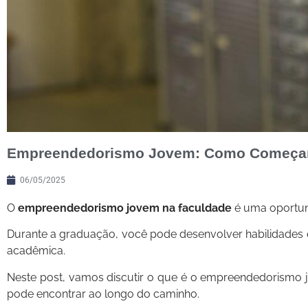
Empreendedorismo Jovem: Como Começar 
06/05/2025
O
empreendedorismo jovem na faculdade
é uma oportun
Durante a graduação, você pode desenvolver habilidades
acadêmica.
Neste post, vamos discutir o que é o empreendedorismo j
pode encontrar ao longo do caminho.