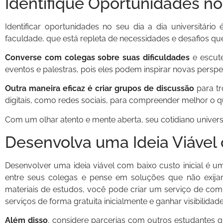
Identifique Oportunidades no 
Identificar oportunidades no seu dia a dia universitá
faculdade, que está repleta de necessidades e desafios 
Converse com colegas sobre suas dificuldades
e escute
eventos e palestras, pois eles podem inspirar novas perspec
Outra maneira eficaz é criar grupos de discussão
para tr
digitais, como redes sociais, para compreender melhor o 
Com um olhar atento e mente aberta, seu cotidiano univers
Desenvolva uma Ideia Viável 
Desenvolver uma ideia viável com baixo custo inicial 
entre seus colegas e pense em soluções que não exijam
materiais de estudos, você pode criar um serviço de compa
serviços de forma gratuita inicialmente e ganhar visibilidade
Além disso
, considere parcerias com outros estudantes 