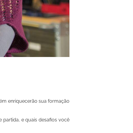
mbém enriquecerão sua formação
partida, e quais desafios você