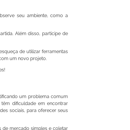
 observe seu ambiente, como a
rtida. Além disso, participe de
squeça de utilizar ferramentas
 com um novo projeto.
es!
entificando um problema comum
 têm dificuldade em encontrar
des sociais, para oferecer seus
s de mercado simples e coletar