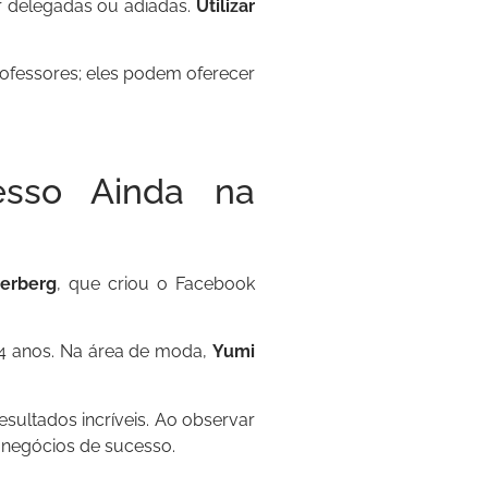
er delegadas ou adiadas.
Utilizar
rofessores; eles podem oferecer
sso Ainda na
erberg
, que criou o Facebook
14 anos. Na área de moda,
Yumi
sultados incríveis. Ao observar
 negócios de sucesso.