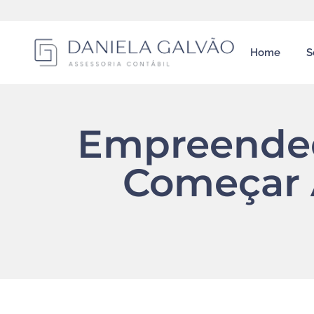
Home
S
Empreende
Começar 