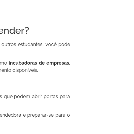
ender?
 outros estudantes, você pode
smo
incubadoras de empresas
.
ento disponíveis.
s que podem abrir portas para
eendedora e preparar-se para o