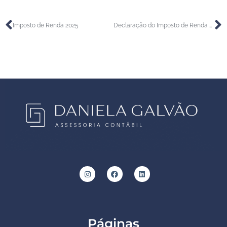
Imposto de Renda 2025
Declaração do Imposto de Renda – Dicas Importantes
Páginas