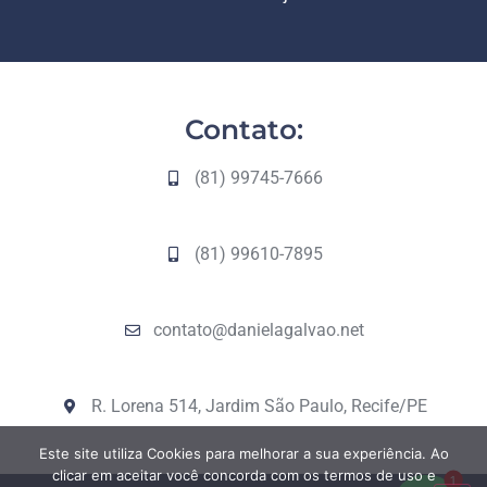
Contato:
(81) 99745-7666
(81) 99610-7895
contato@danielagalvao.net
R. Lorena 514, Jardim São Paulo, Recife/PE
Este site utiliza Cookies para melhorar a sua experiência. Ao
clicar em aceitar você concorda com os termos de uso e
1