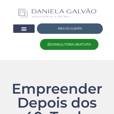
ÁREA DO CLIENTE
CONSULTORIA GRATUITA
Empreender
Depois dos