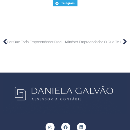
Telegram
Por Que Todo Empreendedor Precisa de um Contador Desde o Início?
Mindset Empreendedor: O Que Te Impede de Crescer