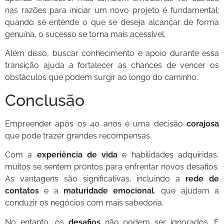
nas razões para iniciar um novo projeto é fundamental;
quando se entende o que se deseja alcançar de forma
genuína, o sucesso se torna mais acessível.
Além disso, buscar conhecimento e apoio durante essa
transição ajuda a fortalecer as chances de vencer os
obstáculos que podem surgir ao longo do caminho.
Conclusão
Empreender após os 40 anos é uma decisão
corajosa
que pode trazer grandes recompensas.
Com a
experiência de vida
e habilidades adquiridas,
muitos se sentem prontos para enfrentar novos desafios.
As vantagens são significativas, incluindo a
rede de
contatos
e a
maturidade emocional
, que ajudam a
conduzir os negócios com mais sabedoria.
No entanto, os
desafios
não podem ser ignorados. É