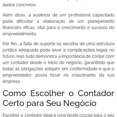
dados concretos.
Além disso, a ausência de um profissional capacitado
pode dificultar a elaboração de um planejamento
financeiro eficaz, vital para o crescimento e sucesso do
empreendimento.
Por fim, a falta de suporte na escolha de uma estrutura
jurídica adequada pode levar a complicações legais no
futuro. Isso tudo demonstra a importância de contar com
um contador desde o início do negócio, garantindo que
todas as obrigações estejam em conformidade e que o
empreendedor possa focar no crescimento da sua
empresa.
Como Escolher o Contador
Certo para Seu Negócio
Escolher o contador ideal é uma tarefa crucial para o seu