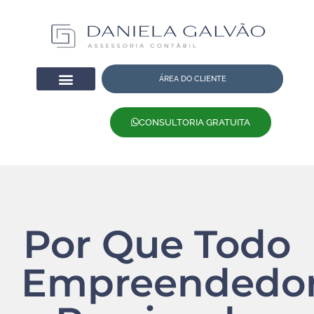
ÁREA DO CLIENTE
CONSULTORIA GRATUITA
Por Que Todo
Empreendedo