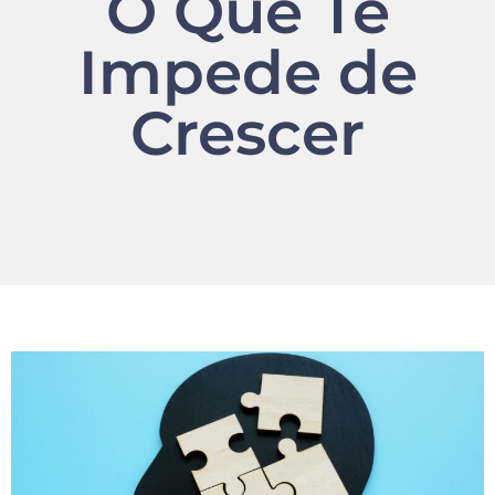
O Que Te
Impede de
Crescer