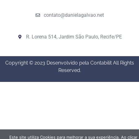
contato@danielagalvao.net
R. Lorena 514, Jardim São Paulo, Recife/PE
Copyright © 2023 Desenvolvido pela Contabilit All Rights
Reserved.
Este site utiliza Cookies para melhorar a sua experiência. Ao clicar