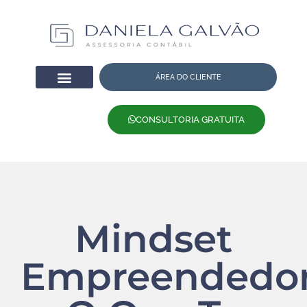
ÁREA DO CLIENTE
CONSULTORIA GRATUITA
Mindset
Empreendedor