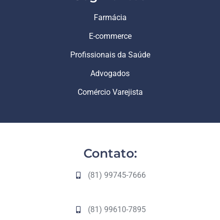
Farmácia
E-commerce
Profissionais da Saúde
Advogados
Comércio Varejista
Contato:
(81) 99745-7666
(81) 99610-7895