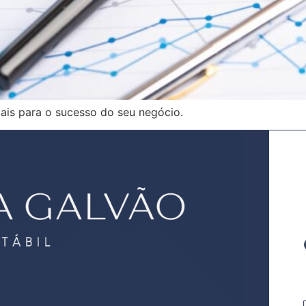
ais para o sucesso do seu negócio.