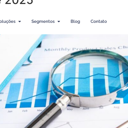
edor Precisa de um Contador
oluções
Segmentos
Blog
Contato