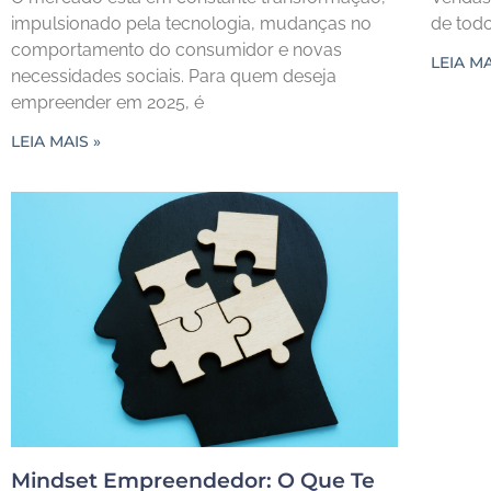
impulsionado pela tecnologia, mudanças no
de tod
comportamento do consumidor e novas
LEIA MA
necessidades sociais. Para quem deseja
empreender em 2025, é
LEIA MAIS »
Mindset Empreendedor: O Que Te