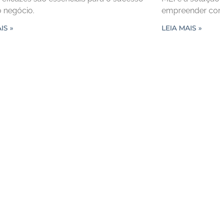
o negócio.
empreender co
IS »
LEIA MAIS »