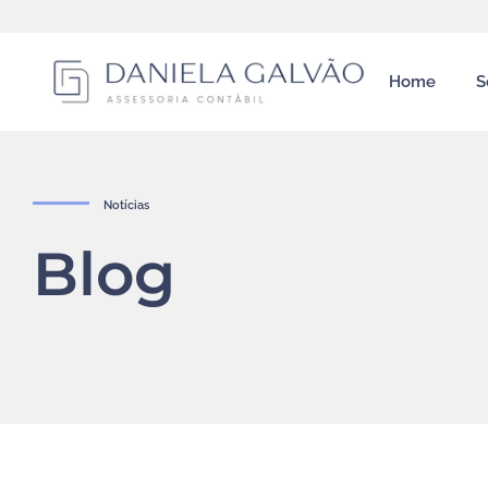
Home
S
Notícias
Blog