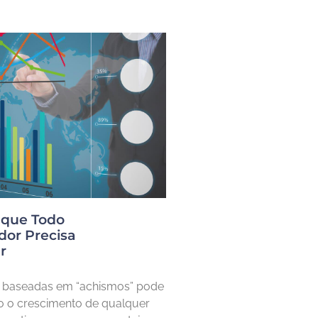
 que Todo
or Precisa
r
 baseadas em “achismos” pode
o o crescimento de qualquer