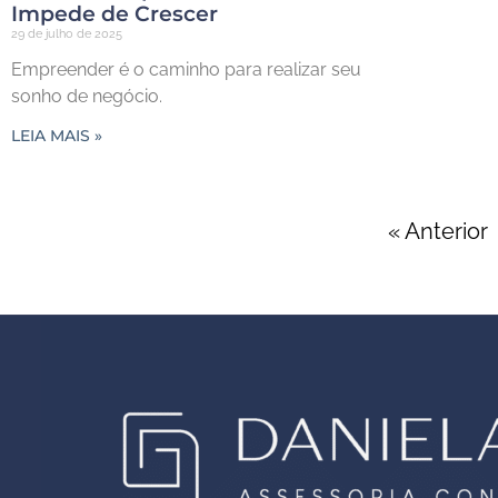
Impede de Crescer
29 de julho de 2025
Empreender é o caminho para realizar seu
sonho de negócio.
LEIA MAIS »
« Anterior