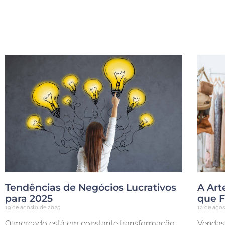
Tendências de Negócios Lucrativos
A Art
para 2025
que 
19 de agosto de 2025
12 de ago
O mercado está em constante transformação,
Vendas 