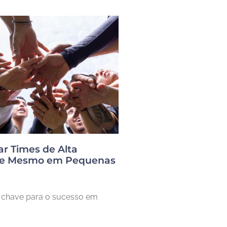
r Times de Alta
ce Mesmo em Pequenas
a chave para o sucesso em