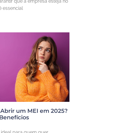
arantir que a empresa esteja no
é essencial
 Abrir um MEI em 2025?
Benefícios
 ideal para quem quer