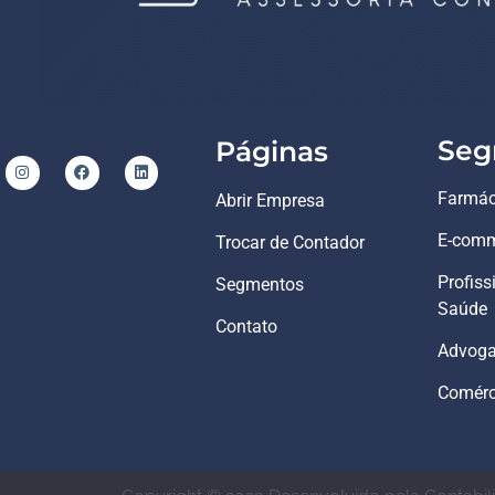
Seg
Páginas
Farmác
Abrir Empresa
E-comm
Trocar de Contador
Profiss
Segmentos
Saúde
Contato
Advog
Comérci