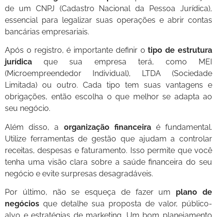
de um CNPJ (Cadastro Nacional da Pessoa Jurídica),
essencial para legalizar suas operações e abrir contas
bancárias empresariais.
Após o registro, é importante definir o
tipo de estrutura
jurídica
que sua empresa terá, como MEI
(Microempreendedor Individual), LTDA (Sociedade
Limitada) ou outro. Cada tipo tem suas vantagens e
obrigações, então escolha o que melhor se adapta ao
seu negócio.
Além disso, a
organização financeira
é fundamental.
Utilize ferramentas de gestão que ajudam a controlar
receitas, despesas e faturamento. Isso permite que você
tenha uma visão clara sobre a saúde financeira do seu
negócio e evite surpresas desagradáveis.
Por último, não se esqueça de fazer um
plano de
negócios
que detalhe sua proposta de valor, público-
alvo e estratégias de marketing. Um bom planejamento