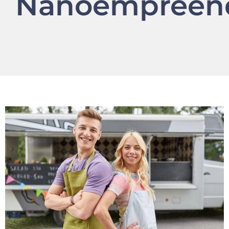
Nanoempreen