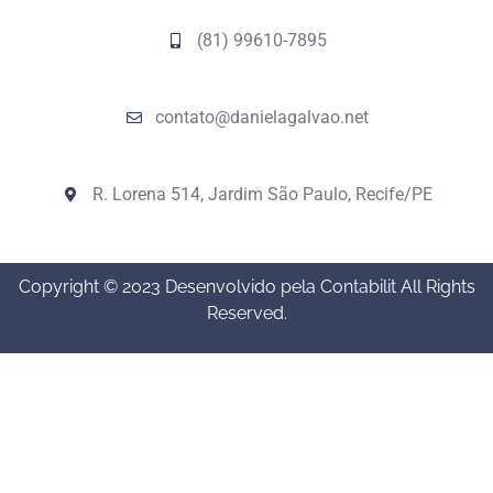
(81) 99610-7895
contato@danielagalvao.net
R. Lorena 514, Jardim São Paulo, Recife/PE
Copyright © 2023 Desenvolvido pela Contabilit All Rights
Reserved.