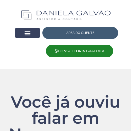
ÁREA DO CLIENTE
CONSULTORIA GRATUITA
Você já ouviu
falar em