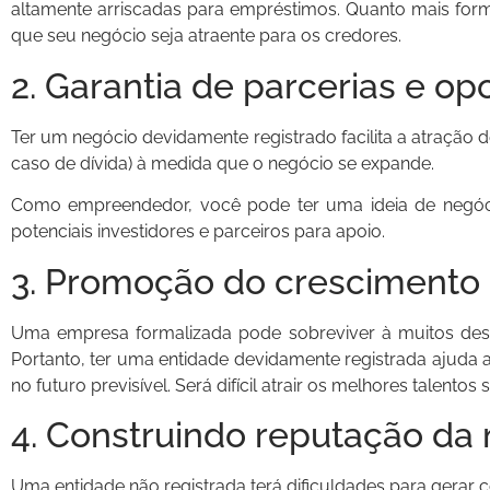
altamente arriscadas para empréstimos. Quanto mais form
que seu negócio seja atraente para os credores.
2. Garantia de parcerias e o
Ter um negócio devidamente registrado facilita a atração 
caso de dívida) à medida que o negócio se expande.
Como empreendedor, você pode ter uma ideia de negócio
potenciais investidores e parceiros para apoio.
3. Promoção do crescimento 
Uma empresa formalizada pode sobreviver à muitos desa
Portanto, ter uma entidade devidamente registrada ajuda
no futuro previsível. Será difícil atrair os melhores talentos
4. Construindo reputação da
Uma entidade não registrada terá dificuldades para gerar co