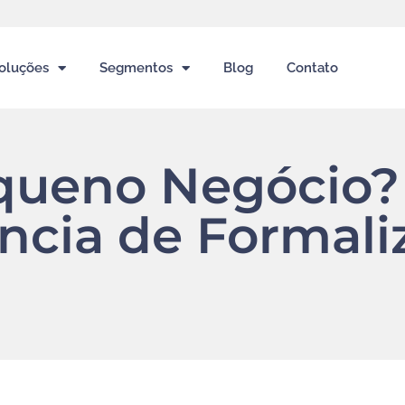
oluções
Segmentos
Blog
Contato
ueno Negócio? 
ncia de Formali