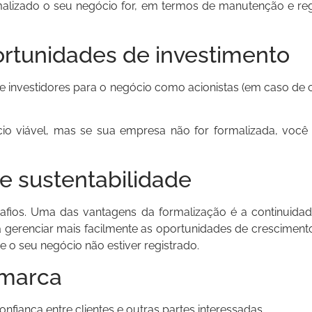
alizado o seu negócio for, em termos de manutenção e regi
portunidades de investimento
de investidores para o negócio como acionistas (em caso de c
 viável, mas se sua empresa não for formalizada, você 
e sustentabilidade
fios. Uma das vantagens da formalização é a continuidade
 a gerenciar mais facilmente as oportunidades de crescimen
 se o seu negócio não estiver registrado.
 marca
nfiança entre clientes e outras partes interessadas.