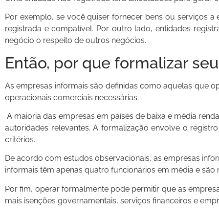
Por exemplo, se você quiser fornecer bens ou serviços 
registrada e compatível. Por outro lado, entidades regis
negócio o respeito de outros negócios.
Então, por que formalizar se
As empresas informais são definidas como aquelas que oper
operacionais comerciais necessárias.
A maioria das empresas em países de baixa e média renda
autoridades relevantes. A formalização envolve o regist
critérios.
De acordo com estudos observacionais, as empresas info
informais têm apenas quatro funcionários em média e são
Por fim, operar formalmente pode permitir que as empre
mais isenções governamentais, serviços financeiros e emp