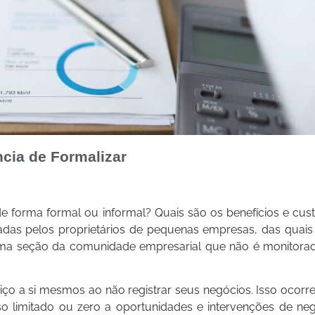
cia de Formalizar
orma formal ou informal? Quais são os benefícios e cust
das pelos proprietários de pequenas empresas, das quais
uma seção da comunidade empresarial que não é monitorad
o a si mesmos ao não registrar seus negócios. Isso ocorr
so limitado ou zero a oportunidades e intervenções de ne