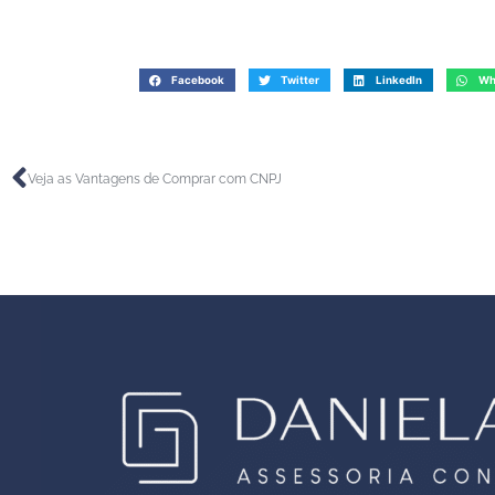
Facebook
Twitter
LinkedIn
Wh
Veja as Vantagens de Comprar com CNPJ