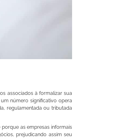
os associados à formalizar sua
 um número significativo opera
a, regulamentada ou tributada
e porque as empresas informais
gócios, prejudicando assim seu