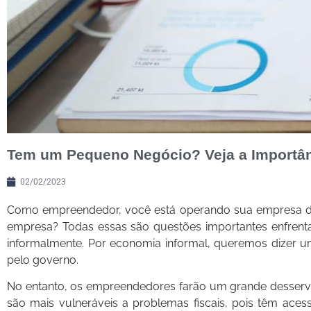
Tem um Pequeno Negócio? Veja a Importân
02/02/2023
Como empreendedor, você está operando sua empresa de f
empresa? Todas essas são questões importantes enfrenta
informalmente. Por economia informal, queremos dizer 
pelo governo.
No entanto, os empreendedores farão um grande desserviç
são mais vulneráveis a problemas fiscais, pois têm aces