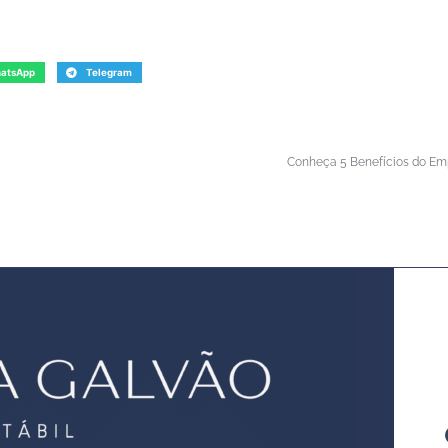
atsApp
Telegram
Conheça 5 Benefícios do E