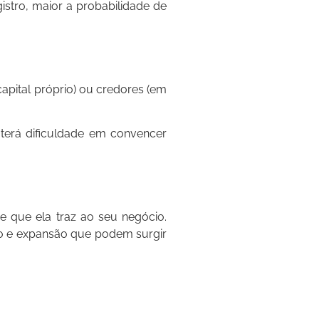
stro, maior a probabilidade de
apital próprio) ou credores (em
terá dificuldade em convencer
 que ela traz ao seu negócio.
to e expansão que podem surgir