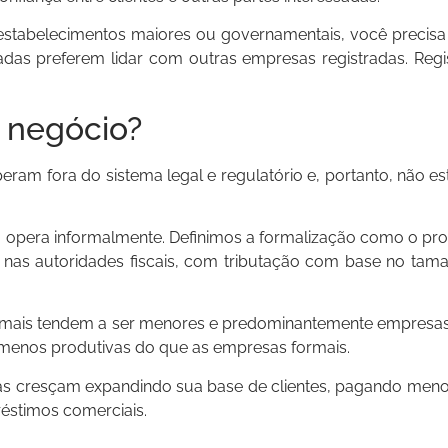
a estabelecimentos maiores ou governamentais, você preci
tradas preferem lidar com outras empresas registradas. Reg
u negócio?
am fora do sistema legal e regulatório e, portanto, não est
 opera informalmente. Definimos a formalização como o pro
ro nas autoridades fiscais, com tributação com base no t
rmais tendem a ser menores e predominantemente empresas
 menos produtivas do que as empresas formais.
sas cresçam expandindo sua base de clientes, pagando men
réstimos comerciais.