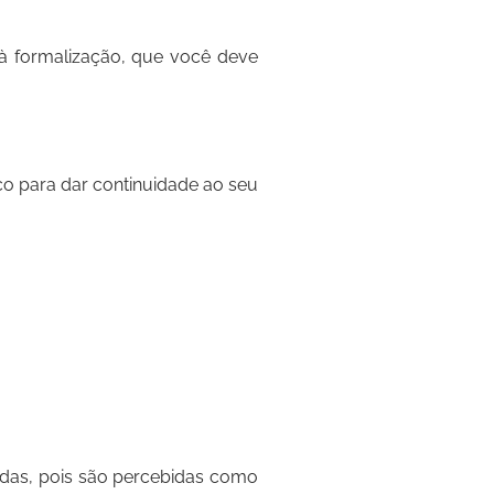
 à formalização, que você deve
co para dar continuidade ao seu
radas, pois são percebidas como