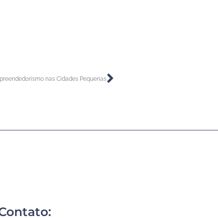
mpreendedorismo nas Cidades Pequenas
Contato: