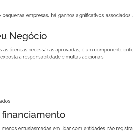
e pequenas empresas, há ganhos significativos associados
Seu Negócio
as as licenças necessárias aprovadas, é um componente críti
xposta a responsabilidade e multas adicionais.
ados:
e financiamento
pre menos entusiasmadas em lidar com entidades não regist