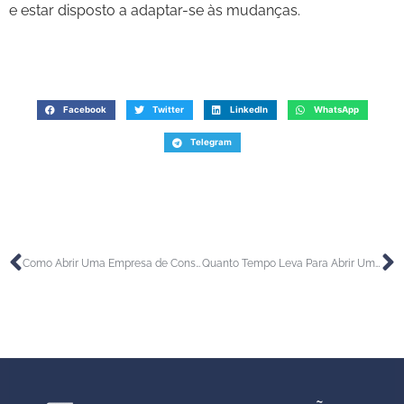
e estar disposto a adaptar-se às mudanças.
Facebook
Twitter
LinkedIn
WhatsApp
Telegram
Como Abrir Uma Empresa de Consultoria em 5 Passos
Quanto Tempo Leva Para Abrir Uma Empresa em 2024?