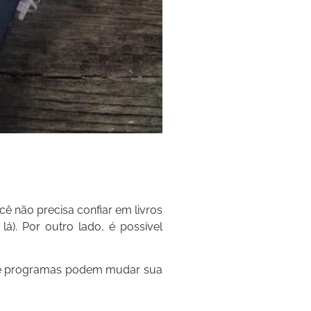
ê não precisa confiar em livros
á). Por outro lado, é possível
es e programas podem mudar sua