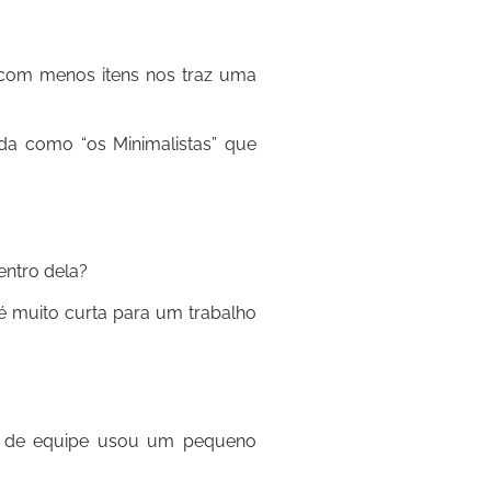
 com menos itens nos traz uma
da como “os Minimalistas” que
entro dela?
é muito curta para um trabalho
e de equipe usou um pequeno