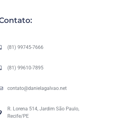
Contato:
(81) 99745-7666
(81) 99610-7895
contato@danielagalvao.net
R. Lorena 514, Jardim São Paulo,
Recife/PE