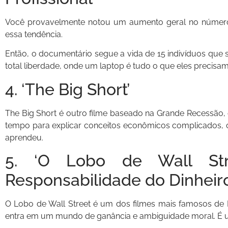
Você provavelmente notou um aumento geral no número 
essa tendência.
Então, o documentário segue a vida de 15 indivíduos que
total liberdade, onde um laptop é tudo o que eles precisam
4. ‘The Big Short’
The Big Short é outro filme baseado na Grande Recessão
tempo para explicar conceitos econômicos complicados, c
aprendeu.
5. ‘O Lobo de Wall Str
Responsabilidade do Dinheir
O Lobo de Wall Street é um dos filmes mais famosos de L
entra em um mundo de ganância e ambiguidade moral. É um