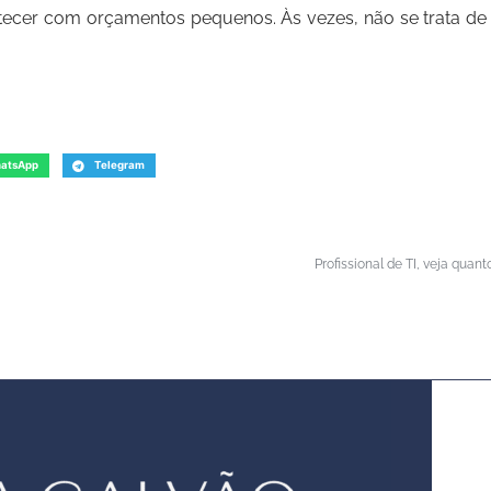
tecer com orçamentos pequenos. Às vezes, não se trata de
atsApp
Telegram
Profissional de TI, veja quan