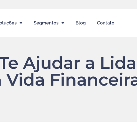
oluções
Segmentos
Blog
Contato
Te Ajudar a Lid
 Vida Financeir