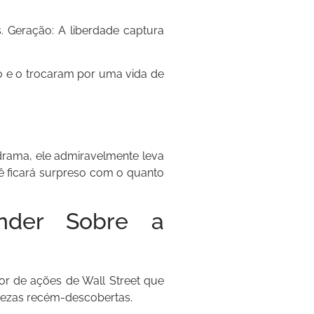
Geração: A liberdade captura
o e o trocaram por uma vida de
drama, ele admiravelmente leva
ê ficará surpreso com o quanto
nder Sobre a
or de ações de Wall Street que
uezas recém-descobertas.