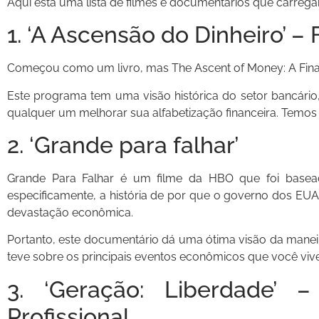
Aqui está uma lista de filmes e documentários que carreg
1. ‘A Ascensão do Dinheiro’ –
Começou como um livro, mas The Ascent of Money: A Fina
Este programa tem uma visão histórica do setor bancário, 
qualquer um melhorar sua alfabetização financeira. Temos 
2. ‘Grande para falhar’
Grande Para Falhar é um filme da HBO que foi base
especificamente, a história de por que o governo dos EUA 
devastação econômica.
Portanto, este documentário dá uma ótima visão da man
teve sobre os principais eventos econômicos que você viv
3. ‘Geração: Liberdade’ 
Profissional