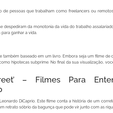
de pessoas que trabalham como freelancers ou remotos. 
 se despediram da monotonia da vida do trabalho assalariad
 para ganhar a vida.
, e também baseado em um livro. Embora seja um filme de 
omo hipotecas subprime. No final da sua visualização, voc
eet’ – Filmes Para Ente
o
eonardo DiCaprio. Este filme conta a história de um corret
 retrato sóbrio da bagunça que pode vir junto com as riq