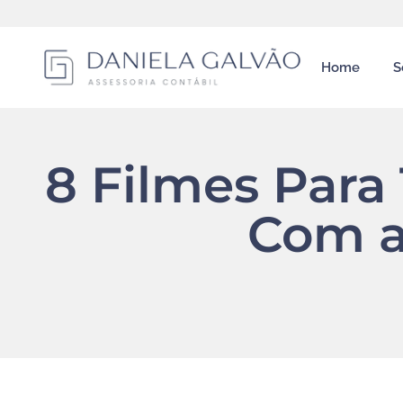
Home
S
8 Filmes Para 
Com a