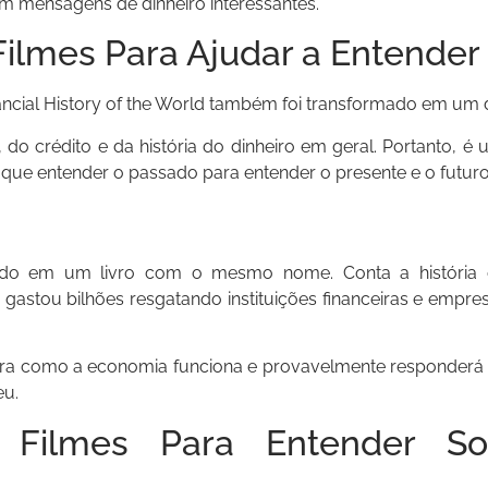
am mensagens de dinheiro interessantes.
 Filmes Para Ajudar a Entende
ncial History of the World também foi transformado em um
do crédito e da história do dinheiro em geral. Portanto, é
que entender o passado para entender o presente e o futuro
ado em um livro com o mesmo nome. Conta a história
gastou bilhões resgatando instituições financeiras e empre
eira como a economia funciona e provavelmente responderá
eu.
– Filmes Para Entender So