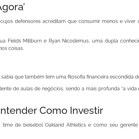
Agora’
, cujos defensores acreditam que consumir menos e viver
hua Fields Millburn e Ryan Nicodemus, uma dupla conheci
os coisas.
sabia que também tem uma filosofia financeira escondida d
ente de aulas de negócios, sendo a mais profunda “a vida 
 Entender Como Investir
time de beisebol Oakland Athletics e como seu gerent