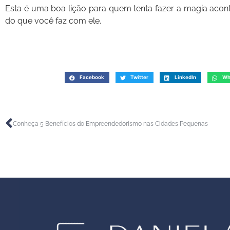
Esta é uma boa lição para quem tenta fazer a magia acon
do que você faz com ele.
Facebook
Twitter
LinkedIn
Wh
Conheça 5 Benefícios do Empreendedorismo nas Cidades Pequenas