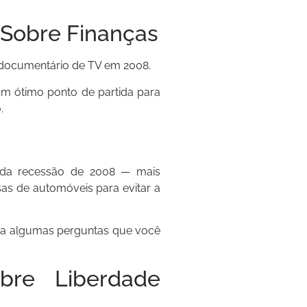
r Sobre Finanças
 documentário de TV em 2008.
 um ótimo ponto de partida para
.
 da recessão de 2008 — mais
sas de automóveis para evitar a
 a algumas perguntas que você
bre Liberdade