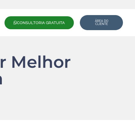
ÁREA DO
CONSULTORIA GRATUITA
CLIENTE
ar Melhor
a