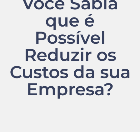
Você Sabia
que é
Possível
Reduzir os
Custos da sua
Empresa?