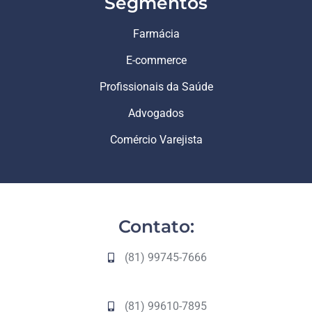
Segmentos
Farmácia
E-commerce
Profissionais da Saúde
Advogados
Comércio Varejista
Contato:
(81) 99745-7666
(81) 99610-7895