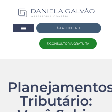
ÁREA DO CLIENTE
CONSULTORIA GRATUITA
Planejamento
Tributário: