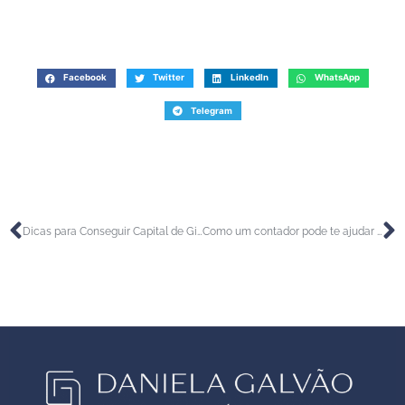
Facebook
Twitter
LinkedIn
WhatsApp
Telegram
Dicas para Conseguir Capital de Giro para Sua Empresa
Como um contador pode te ajudar na Abertura da sua Empresa